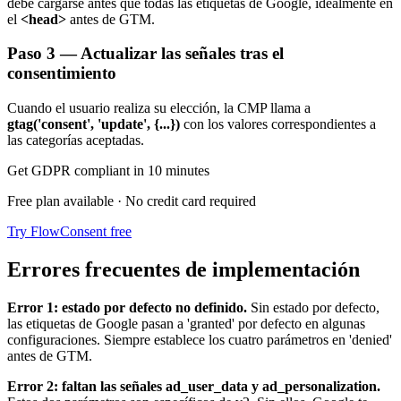
debe cargarse antes que todas las etiquetas de Google, idealmente en
el
<head>
antes de GTM.
Paso 3 — Actualizar las señales tras el
consentimiento
Cuando el usuario realiza su elección, la CMP llama a
gtag('consent', 'update', {...})
con los valores correspondientes a
las categorías aceptadas.
Get GDPR compliant in 10 minutes
Free plan available · No credit card required
Try FlowConsent free
Errores frecuentes de implementación
Error 1: estado por defecto no definido.
Sin estado por defecto,
las etiquetas de Google pasan a 'granted' por defecto en algunas
configuraciones. Siempre establece los cuatro parámetros en 'denied'
antes de GTM.
Error 2: faltan las señales ad_user_data y ad_personalization.