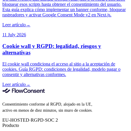
bloquear esos scripts hasta obtener el consentimiento del usuario.
Esta guía explica cómo implementar un banner conforme, bloquear
rastreadores y activar Google Consent Mode v2 en Next.js.
Leer artículo
→
11 July 2026
Cookie wall y RGPD: legalidad, riesgos y
alternativas
El cookie wall condiciona el acceso al sitio a la aceptación de
cookies. Guía RGPD: condiciones de legalidad, modelo pagar o
consentir y alternativas conformes.
Leer artículo
→
Consentimiento conforme al RGPD, alojado en la UE,
activo en menos de diez minutos, sin muro de cookies.
EU-HOSTED
·
RGPD
·
SOC 2
Producto