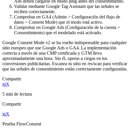
Ads deben cargarse en modo ping antes del consentimiento.
Validar mediante Google Tag Assistant que las señales se
reciben correctamente.
Comprobar en GA4 (Admin > Configuración del flujo de
datos > Consent Mode) que el modo está activo.
Comprobar en Google Ads (Configuración de la cuenta >
Consentimiento) que el modelado está activado.
Google Consent Mode v2 se ha vuelto indispensable para cualquier
sitio europeo que use Google Ads o GA4. La implementación
correcta a través de una CMP certificada y GTM lleva
aproximadamente una hora. Sin él, operas a ciegas en tus
conversiones publicitarias. Escanea tu sitio en /es/scan para verificar
que las señales de consentimiento están correctamente configuradas.
Compartir
in
X
5 min de lectura
Compartir
in
X
Prueba FlowConsent