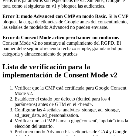
Estos dos parámetros son específicos de v2. Sin ellos, Google te
trata como si siguieras en v1 y bloquea las audiencias.
Error 3: modo Advanced con CMP en modo Basic.
Si la CMP
bloquea la carga de etiquetas de Google antes del consentimiento,
las señales de modelado Advanced no pueden enviarse.
Error 4: Consent Mode activo pero banner no conforme.
Consent Mode v2 no sustituye al cumplimiento del RGPD. El
banner debe seguir ofreciendo rechazo simple, granularidad por
categoría y almacenamiento de pruebas.
Lista de verificación para la
implementación de Consent Mode v2
Verificar que la CMP está certificada para Google Consent
Mode v2.
Establecer el estado por defecto (denied para los 4
parámetros) antes de GTM en el <head>.
Configurar las 4 señales: analytics_storage, ad_storage,
ad_user_data, ad_personalization.
Verificar que la CMP llama a gtag('consent', 'update') tras la
elección del usuario.
Probar en modo Advanced: las etiquetas de GA4 y Google