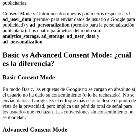
publicitarias.
Consent Mode v2 introduce dos nuevos parámetros respecto a v1:
ad_user_data
(permiso para enviar datos de usuario a Google para
publicidad) y
ad_personalization
(permiso para la personalización
publicitaria). Los cuatro parámetros del modo son:
analytics_storage
,
ad_storage
,
ad_user_data
y
ad_personalization
.
Basic vs Advanced Consent Mode: ¿cuál
es la diferencia?
Basic Consent Mode
En modo Basic, las etiquetas de Google no se cargan en absoluto si
el usuario no ha dado su consentimiento (o lo ha rechazado). No se
envían datos a Google. Es el enfoque más estricto desde el punto de
vista de la privacidad, pero implica una pérdida total de señal para
los usuarios que rechazan. Las conversiones sin consentimiento no
se modelan.
Advanced Consent Mode