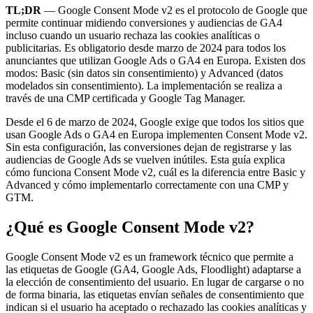
TL;DR
— Google Consent Mode v2 es el protocolo de Google que
permite continuar midiendo conversiones y audiencias de GA4
incluso cuando un usuario rechaza las cookies analíticas o
publicitarias. Es obligatorio desde marzo de 2024 para todos los
anunciantes que utilizan Google Ads o GA4 en Europa. Existen dos
modos: Basic (sin datos sin consentimiento) y Advanced (datos
modelados sin consentimiento). La implementación se realiza a
través de una CMP certificada y Google Tag Manager.
Desde el 6 de marzo de 2024, Google exige que todos los sitios que
usan Google Ads o GA4 en Europa implementen Consent Mode v2.
Sin esta configuración, las conversiones dejan de registrarse y las
audiencias de Google Ads se vuelven inútiles. Esta guía explica
cómo funciona Consent Mode v2, cuál es la diferencia entre Basic y
Advanced y cómo implementarlo correctamente con una CMP y
GTM.
¿Qué es Google Consent Mode v2?
Google Consent Mode v2 es un framework técnico que permite a
las etiquetas de Google (GA4, Google Ads, Floodlight) adaptarse a
la elección de consentimiento del usuario. En lugar de cargarse o no
de forma binaria, las etiquetas envían señales de consentimiento que
indican si el usuario ha aceptado o rechazado las cookies analíticas y