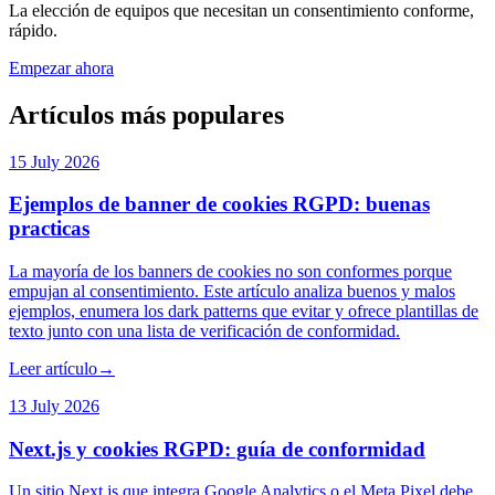
La elección de equipos que necesitan un consentimiento conforme,
rápido.
Empezar ahora
Artículos más populares
15 July 2026
Ejemplos de banner de cookies RGPD: buenas
practicas
La mayoría de los banners de cookies no son conformes porque
empujan al consentimiento. Este artículo analiza buenos y malos
ejemplos, enumera los dark patterns que evitar y ofrece plantillas de
texto junto con una lista de verificación de conformidad.
Leer artículo
→
13 July 2026
Next.js y cookies RGPD: guía de conformidad
Un sitio Next.js que integra Google Analytics o el Meta Pixel debe