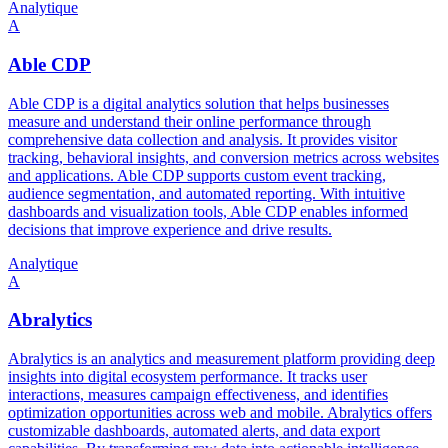
Analytique
A
Able CDP
Able CDP is a digital analytics solution that helps businesses
measure and understand their online performance through
comprehensive data collection and analysis. It provides visitor
tracking, behavioral insights, and conversion metrics across websites
and applications. Able CDP supports custom event tracking,
audience segmentation, and automated reporting. With intuitive
dashboards and visualization tools, Able CDP enables informed
decisions that improve experience and drive results.
Analytique
A
Abralytics
Abralytics is an analytics and measurement platform providing deep
insights into digital ecosystem performance. It tracks user
interactions, measures campaign effectiveness, and identifies
optimization opportunities across web and mobile. Abralytics offers
customizable dashboards, automated alerts, and data export