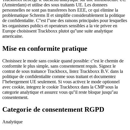
(Amsterdam) et utilise des sous traitants UE. Les donnees
personnelles ne sont pas transferees hors EEE, ce qui elimine la
problematique Schrems II et simplifie considerablement la politique
de confidentialite. C''est l''une des raisons principales pour lesquelles
les organismes publics et operateurs sensibles a la vie privee en
Europe choisissent Trackboxx plutot qu''une suite analytique
americaine.
Mise en conformite pratique
Choisissez le mode sans cookie quand possible: c''est le chemin de
conformite le plus simple, sans consentement requis. Signez le
contrat de sous traitance Trackboxx, listez Trackboxx B.V. dans la
politique de confidentialite comme sous traitant et documentez
l''hebergement UE seulement. Si vous activez le mode optionnel
avec cookie, integrez le cookie Trackboxx dans la CMP sous la
categorie analytique et assurez vous qu''il reste bloque jusqu''au
consentement.
Categorie de consentement RGPD
Analytique