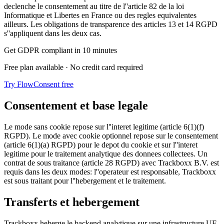
declenche le consentement au titre de l''article 82 de la loi
Informatique et Libertes en France ou des regles equivalentes
ailleurs. Les obligations de transparence des articles 13 et 14 RGPD
s''appliquent dans les deux cas.
Get GDPR compliant in 10 minutes
Free plan available · No credit card required
Try FlowConsent free
Consentement et base legale
Le mode sans cookie repose sur l''interet legitime (article 6(1)(f)
RGPD). Le mode avec cookie optionnel repose sur le consentement
(article 6(1)(a) RGPD) pour le depot du cookie et sur l''interet
legitime pour le traitement analytique des donnees collectees. Un
contrat de sous traitance (article 28 RGPD) avec Trackboxx B.V. est
requis dans les deux modes: l''operateur est responsable, Trackboxx
est sous traitant pour l''hebergement et le traitement.
Transferts et hebergement
Trackboxx heberge le backend analytique sur une infrastructure UE