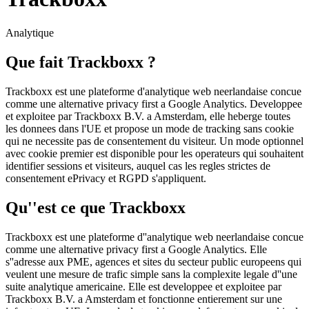
Analytique
Que fait Trackboxx ?
Trackboxx est une plateforme d'analytique web neerlandaise concue
comme une alternative privacy first a Google Analytics. Developpee
et exploitee par Trackboxx B.V. a Amsterdam, elle heberge toutes
les donnees dans l'UE et propose un mode de tracking sans cookie
qui ne necessite pas de consentement du visiteur. Un mode optionnel
avec cookie premier est disponible pour les operateurs qui souhaitent
identifier sessions et visiteurs, auquel cas les regles strictes de
consentement ePrivacy et RGPD s'appliquent.
Qu''est ce que Trackboxx
Trackboxx est une plateforme d''analytique web neerlandaise concue
comme une alternative privacy first a Google Analytics. Elle
s''adresse aux PME, agences et sites du secteur public europeens qui
veulent une mesure de trafic simple sans la complexite legale d''une
suite analytique americaine. Elle est developpee et exploitee par
Trackboxx B.V. a Amsterdam et fonctionne entierement sur une