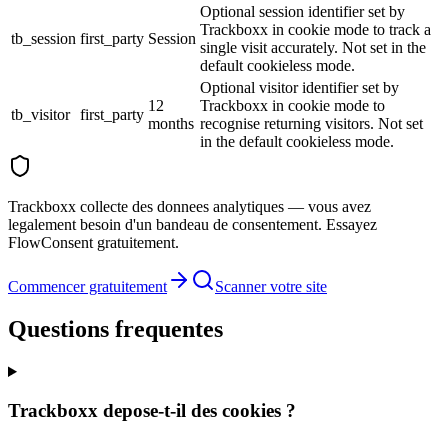
Optional session identifier set by
Trackboxx in cookie mode to track a
tb_session
first_party
Session
single visit accurately. Not set in the
default cookieless mode.
Optional visitor identifier set by
12
Trackboxx in cookie mode to
tb_visitor
first_party
months
recognise returning visitors. Not set
in the default cookieless mode.
Trackboxx collecte des donnees analytiques — vous avez
legalement besoin d'un bandeau de consentement. Essayez
FlowConsent gratuitement.
Commencer gratuitement
Scanner votre site
Questions frequentes
Trackboxx depose-t-il des cookies ?