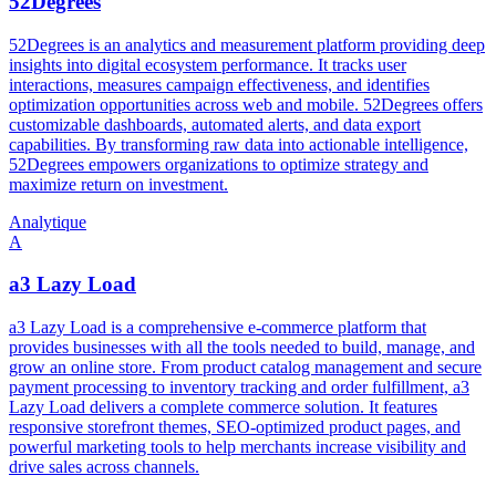
52Degrees
52Degrees is an analytics and measurement platform providing deep
insights into digital ecosystem performance. It tracks user
interactions, measures campaign effectiveness, and identifies
optimization opportunities across web and mobile. 52Degrees offers
customizable dashboards, automated alerts, and data export
capabilities. By transforming raw data into actionable intelligence,
52Degrees empowers organizations to optimize strategy and
maximize return on investment.
Analytique
A
a3 Lazy Load
a3 Lazy Load is a comprehensive e-commerce platform that
provides businesses with all the tools needed to build, manage, and
grow an online store. From product catalog management and secure
payment processing to inventory tracking and order fulfillment, a3
Lazy Load delivers a complete commerce solution. It features
responsive storefront themes, SEO-optimized product pages, and
powerful marketing tools to help merchants increase visibility and
drive sales across channels.