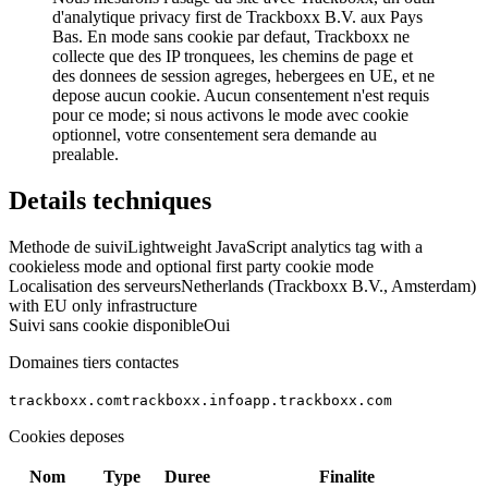
d'analytique privacy first de Trackboxx B.V. aux Pays
Bas. En mode sans cookie par defaut, Trackboxx ne
collecte que des IP tronquees, les chemins de page et
des donnees de session agreges, hebergees en UE, et ne
depose aucun cookie. Aucun consentement n'est requis
pour ce mode; si nous activons le mode avec cookie
optionnel, votre consentement sera demande au
prealable.
Details techniques
Methode de suivi
Lightweight JavaScript analytics tag with a
cookieless mode and optional first party cookie mode
Localisation des serveurs
Netherlands (Trackboxx B.V., Amsterdam)
with EU only infrastructure
Suivi sans cookie disponible
Oui
Domaines tiers contactes
trackboxx.com
trackboxx.info
app.trackboxx.com
Cookies deposes
Nom
Type
Duree
Finalite