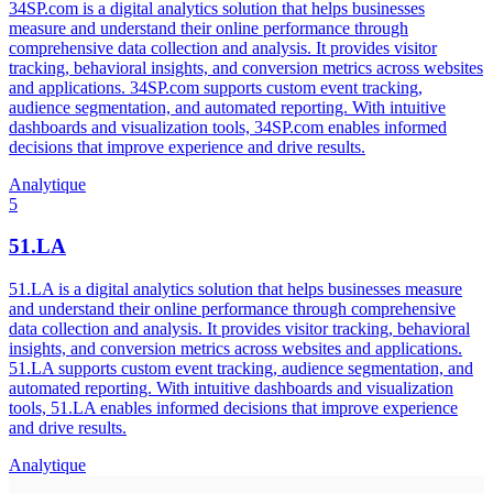
34SP.com is a digital analytics solution that helps businesses
measure and understand their online performance through
comprehensive data collection and analysis. It provides visitor
tracking, behavioral insights, and conversion metrics across websites
and applications. 34SP.com supports custom event tracking,
audience segmentation, and automated reporting. With intuitive
dashboards and visualization tools, 34SP.com enables informed
decisions that improve experience and drive results.
Analytique
5
51.LA
51.LA is a digital analytics solution that helps businesses measure
and understand their online performance through comprehensive
data collection and analysis. It provides visitor tracking, behavioral
insights, and conversion metrics across websites and applications.
51.LA supports custom event tracking, audience segmentation, and
automated reporting. With intuitive dashboards and visualization
tools, 51.LA enables informed decisions that improve experience
and drive results.
Analytique