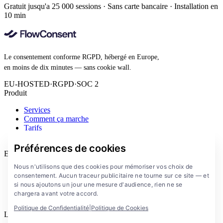
Gratuit jusqu'a 25 000 sessions · Sans carte bancaire · Installation en
10 min
Le consentement conforme RGPD, hébergé en Europe,
en moins de dix minutes — sans cookie wall.
EU-HOSTED
·
RGPD
·
SOC 2
Produit
Services
Comment ça marche
Tarifs
Extension
Préférences de cookies
Entreprise
Nous n'utilisons que des cookies pour mémoriser vos choix de
Blog
consentement. Aucun traceur publicitaire ne tourne sur ce site — et
Documentation
si nous ajoutons un jour une mesure d'audience, rien ne se
Solutions
chargera avant votre accord.
FlowConsent App
Politique de Confidentialité
|
Politique de Cookies
Legal