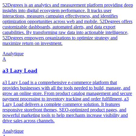
52Degrees is an analytics and measurement platform providing deep
insights into digital ecosystem performance. It tracks user
interactions, measures campaign effectiveness, and identifies
optimization opportunities across web and mobile. 52Degrees offers
customizable dashboards, automated alerts, and data export
capabilities. By transforming raw data into actionable intelligence,
52Degrees empowers organizations to optimize strategy and
maximize return on investment.
Analytique
A
a3 Lazy Load
a3 Lazy Load is a comprehensive e-commerce platform that
provides businesses with all the tools needed to build, manage, and
grow an online store. From product catalog management and secure
payment processing to inventory tracking and order fulfillment, a3
Lazy Load delivers a complete commerce solution. It features
responsive storefront themes, SEO-optimized product pages, and
powerful marketing tools to help merchants increase visibility and
drive sales across channels.
Analytique