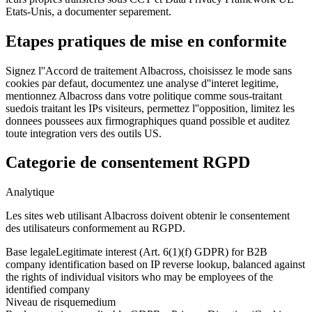
Etats-Unis, a documenter separement.
Etapes pratiques de mise en conformite
Signez l''Accord de traitement Albacross, choisissez le mode sans
cookies par defaut, documentez une analyse d''interet legitime,
mentionnez Albacross dans votre politique comme sous-traitant
suedois traitant les IPs visiteurs, permettez l''opposition, limitez les
donnees poussees aux firmographiques quand possible et auditez
toute integration vers des outils US.
Categorie de consentement RGPD
Analytique
Les sites web utilisant Albacross doivent obtenir le consentement
des utilisateurs conformement au RGPD.
Base legale
Legitimate interest (Art. 6(1)(f) GDPR) for B2B
company identification based on IP reverse lookup, balanced against
the rights of individual visitors who may be employees of the
identified company
Niveau de risque
medium