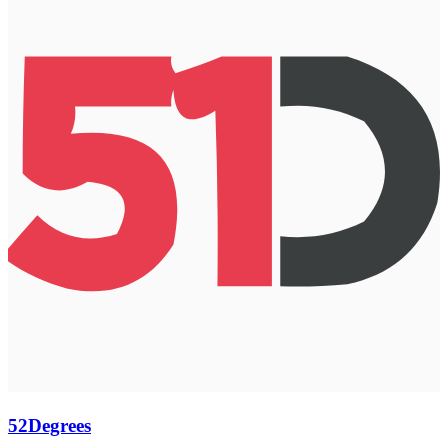
52Degrees