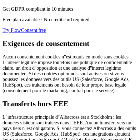
Get GDPR compliant in 10 minutes
Free plan available · No credit card required
Try FlowConsent free
Exigences de consentement
Aucun consentement cookies n''est requis en mode sans cookies.
L''interet legitime impose toutefois une politique de confidentialite
claire, un droit d''opposition et une analyse d''interet legitime
documentee. Si des cookies optionnels sont actives ou si vous
poussez les donnees vers des outils US (Salesforce, Google Ads,
HubSpot), ces traitements ont besoin de leur propre base legale
(consentement pour le marketing, contrat pour le service).
Transferts hors EEE
L''infrastructure principale d''Albacross est a Stockholm : les
donnees visiteur sont traitees dans l''EEE. Aucun transfert vers un
pays tiers n''est obligatoire. Si vous connectez Albacross a des outils
US (Salesforce, Google Ads, HubSpot), ces integrations ajoutent
leurs propres transferts sous CCT et Data Privacy Framework UE