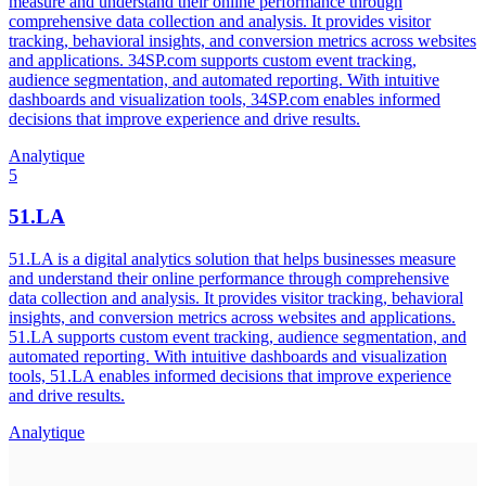
measure and understand their online performance through
comprehensive data collection and analysis. It provides visitor
tracking, behavioral insights, and conversion metrics across websites
and applications. 34SP.com supports custom event tracking,
audience segmentation, and automated reporting. With intuitive
dashboards and visualization tools, 34SP.com enables informed
decisions that improve experience and drive results.
Analytique
5
51.LA
51.LA is a digital analytics solution that helps businesses measure
and understand their online performance through comprehensive
data collection and analysis. It provides visitor tracking, behavioral
insights, and conversion metrics across websites and applications.
51.LA supports custom event tracking, audience segmentation, and
automated reporting. With intuitive dashboards and visualization
tools, 51.LA enables informed decisions that improve experience
and drive results.
Analytique