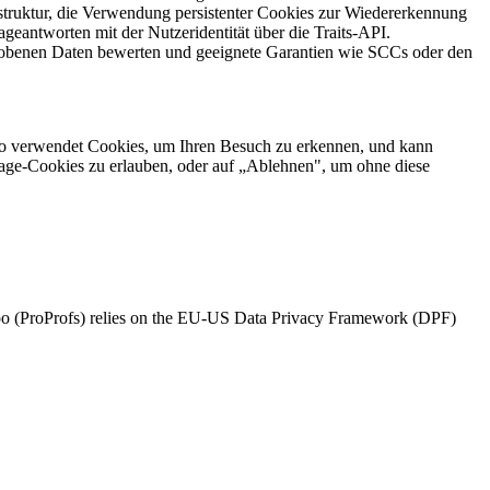
truktur, die Verwendung persistenter Cookies zur Wiedererkennung
eantworten mit der Nutzeridentität über die Traits-API.
erhobenen Daten bewerten und geeignete Garantien wie SCCs oder den
oo verwendet Cookies, um Ihren Besuch zu erkennen, und kann
rage-Cookies zu erlauben, oder auf „Ablehnen", um ohne diese
laroo (ProProfs) relies on the EU-US Data Privacy Framework (DPF)