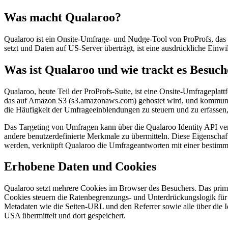
Was macht Qualaroo?
Qualaroo ist ein Onsite-Umfrage- und Nudge-Tool von ProProfs, das 
setzt und Daten auf US-Server überträgt, ist eine ausdrückliche Ein
Was ist Qualaroo und wie trackt es Besuch
Qualaroo, heute Teil der ProProfs-Suite, ist eine Onsite-Umfrageplat
das auf Amazon S3 (s3.amazonaws.com) gehostet wird, und kommunizi
die Häufigkeit der Umfrageeinblendungen zu steuern und zu erfassen,
Das Targeting von Umfragen kann über die Qualaroo Identity API ver
andere benutzerdefinierte Merkmale zu übermitteln. Diese Eigenschaf
werden, verknüpft Qualaroo die Umfrageantworten mit einer bestim
Erhobene Daten und Cookies
Qualaroo setzt mehrere Cookies im Browser des Besuchers. Das primär
Cookies steuern die Ratenbegrenzungs- und Unterdrückungslogik für 
Metadaten wie die Seiten-URL und den Referrer sowie alle über die I
USA übermittelt und dort gespeichert.