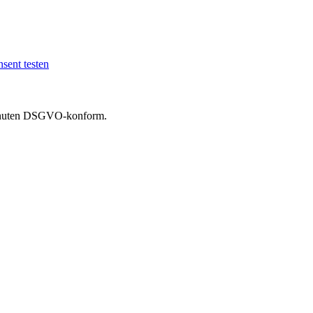
sent testen
 Minuten DSGVO-konform.