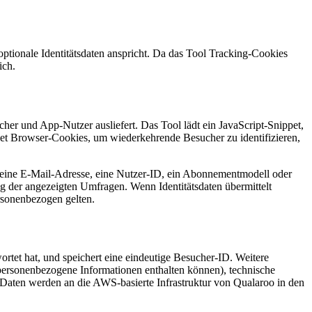
tionale Identitätsdaten anspricht. Da das Tool Tracking-Cookies
ich.
her und App-Nutzer ausliefert. Das Tool lädt ein JavaScript-Snippet,
t Browser-Cookies, um wiederkehrende Besucher zu identifizieren,
e eine E-Mail-Adresse, eine Nutzer-ID, ein Abonnementmodell oder
g der angezeigten Umfragen. Wenn Identitätsdaten übermittelt
rsonenbezogen gelten.
tet hat, und speichert eine eindeutige Besucher-ID. Weitere
personenbezogene Informationen enthalten können), technische
n Daten werden an die AWS-basierte Infrastruktur von Qualaroo in den