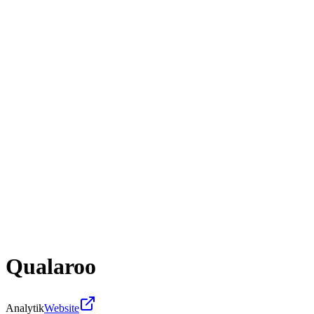
Qualaroo
Analytik
Website