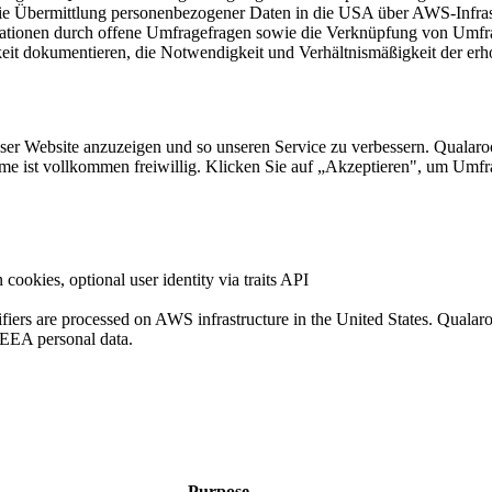
die Übermittlung personenbezogener Daten in die USA über AWS-Infras
mationen durch offene Umfragefragen sowie die Verknüpfung von Umfrag
gkeit dokumentieren, die Notwendigkeit und Verhältnismäßigkeit der 
er Website anzuzeigen und so unseren Service zu verbessern. Qualar
hme ist vollkommen freiwillig. Klicken Sie auf „Akzeptieren", um Umf
 cookies, optional user identity via traits API
tifiers are processed on AWS infrastructure in the United States. Qua
 EEA personal data.
Purpose