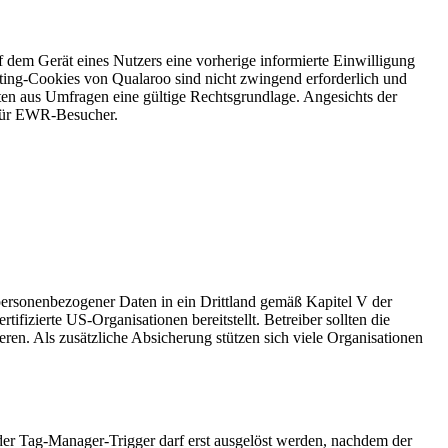
f dem Gerät eines Nutzers eine vorherige informierte Einwilligung
geting-Cookies von Qualaroo sind nicht zwingend erforderlich und
en aus Umfragen eine gültige Rechtsgrundlage. Angesichts der
e für EWR-Besucher.
ersonenbezogener Daten in ein Drittland gemäß Kapitel V der
zierte US-Organisationen bereitstellt. Betreiber sollten die
ren. Als zusätzliche Absicherung stützen sich viele Organisationen
der Tag-Manager-Trigger darf erst ausgelöst werden, nachdem der