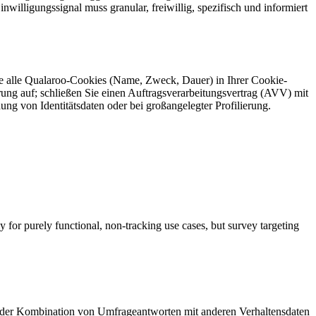
willigungssignal muss granular, freiwillig, spezifisch und informiert
e alle Qualaroo-Cookies (Name, Zweck, Dauer) in Ihrer Cookie-
rung auf; schließen Sie einen Auftragsverarbeitungsvertrag (AVV) mit
von Identitätsdaten oder bei großangelegter Profilierung.
 for purely functional, non-tracking use cases, but survey targeting
i der Kombination von Umfrageantworten mit anderen Verhaltensdaten