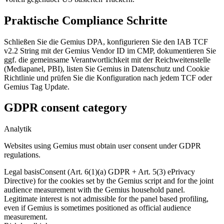
Praktische Compliance Schritte
Schließen Sie die Gemius DPA, konfigurieren Sie den IAB TCF
v2.2 String mit der Gemius Vendor ID im CMP, dokumentieren Sie
ggf. die gemeinsame Verantwortlichkeit mit der Reichweitenstelle
(Mediapanel, PBI), listen Sie Gemius in Datenschutz und Cookie
Richtlinie und prüfen Sie die Konfiguration nach jedem TCF oder
Gemius Tag Update.
GDPR consent category
Analytik
Websites using Gemius must obtain user consent under GDPR
regulations.
Legal basis
Consent (Art. 6(1)(a) GDPR + Art. 5(3) ePrivacy
Directive) for the cookies set by the Gemius script and for the joint
audience measurement with the Gemius household panel.
Legitimate interest is not admissible for the panel based profiling,
even if Gemius is sometimes positioned as official audience
measurement.