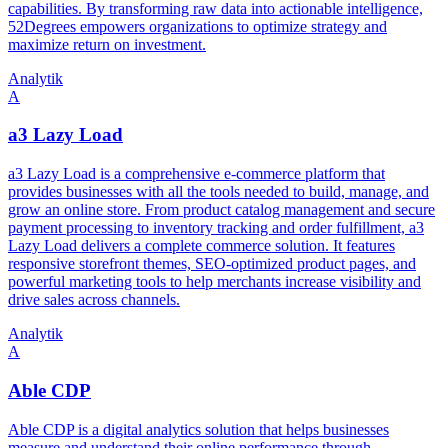
capabilities. By transforming raw data into actionable intelligence,
52Degrees empowers organizations to optimize strategy and
maximize return on investment.
Analytik
A
a3 Lazy Load
a3 Lazy Load is a comprehensive e-commerce platform that
provides businesses with all the tools needed to build, manage, and
grow an online store. From product catalog management and secure
payment processing to inventory tracking and order fulfillment, a3
Lazy Load delivers a complete commerce solution. It features
responsive storefront themes, SEO-optimized product pages, and
powerful marketing tools to help merchants increase visibility and
drive sales across channels.
Analytik
A
Able CDP
Able CDP is a digital analytics solution that helps businesses
measure and understand their online performance through