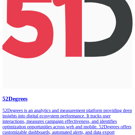
52Degrees
52Degrees is an analytics and measurement platform providing deep
insights into digital ecosystem performance. It tracks user
interactions, measures campaign effectiveness, and identifies
optimization opportunities across web and mobile. 52Degrees offers
customizable dashboards, automated alerts, and data export