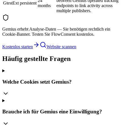
24
between Gemius operated tracking
GtestExt
persistent
months
endpoints to link activity across
multiple publishers.
Gemius erhebt Analyse-Daten — Sie benötigen rechtlich ein
Cookie-Banner. Testen Sie FlowConsent kostenlos.
Kostenlos starten
Website scannen
Häufig gestellte Fragen
Welche Cookies setzt Gemius?
Brauche ich für Gemius eine Einwilligung?