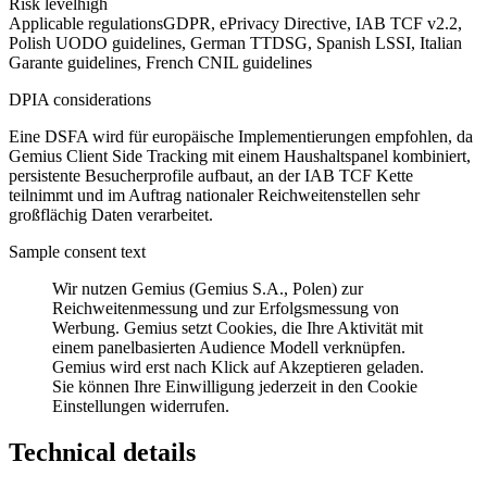
Risk level
high
Applicable regulations
GDPR, ePrivacy Directive, IAB TCF v2.2,
Polish UODO guidelines, German TTDSG, Spanish LSSI, Italian
Garante guidelines, French CNIL guidelines
DPIA considerations
Eine DSFA wird für europäische Implementierungen empfohlen, da
Gemius Client Side Tracking mit einem Haushaltspanel kombiniert,
persistente Besucherprofile aufbaut, an der IAB TCF Kette
teilnimmt und im Auftrag nationaler Reichweitenstellen sehr
großflächig Daten verarbeitet.
Sample consent text
Wir nutzen Gemius (Gemius S.A., Polen) zur
Reichweitenmessung und zur Erfolgsmessung von
Werbung. Gemius setzt Cookies, die Ihre Aktivität mit
einem panelbasierten Audience Modell verknüpfen.
Gemius wird erst nach Klick auf Akzeptieren geladen.
Sie können Ihre Einwilligung jederzeit in den Cookie
Einstellungen widerrufen.
Technical details