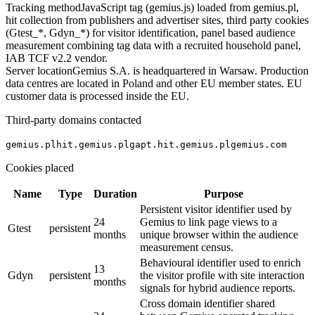
Tracking method
JavaScript tag (gemius.js) loaded from gemius.pl,
hit collection from publishers and advertiser sites, third party cookies
(Gtest_*, Gdyn_*) for visitor identification, panel based audience
measurement combining tag data with a recruited household panel,
IAB TCF v2.2 vendor.
Server location
Gemius S.A. is headquartered in Warsaw. Production
data centres are located in Poland and other EU member states. EU
customer data is processed inside the EU.
Third-party domains contacted
gemius.pl
hit.gemius.pl
gapt.hit.gemius.pl
gemius.com
Cookies placed
Name
Type
Duration
Purpose
Persistent visitor identifier used by
24
Gemius to link page views to a
Gtest
persistent
months
unique browser within the audience
measurement census.
Behavioural identifier used to enrich
13
Gdyn
persistent
the visitor profile with site interaction
months
signals for hybrid audience reports.
Cross domain identifier shared