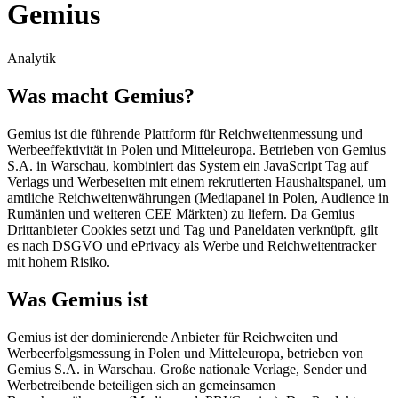
Gemius
Analytik
Was macht Gemius?
Gemius ist die führende Plattform für Reichweitenmessung und
Werbeeffektivität in Polen und Mitteleuropa. Betrieben von Gemius
S.A. in Warschau, kombiniert das System ein JavaScript Tag auf
Verlags und Werbeseiten mit einem rekrutierten Haushaltspanel, um
amtliche Reichweitenwährungen (Mediapanel in Polen, Audience in
Rumänien und weiteren CEE Märkten) zu liefern. Da Gemius
Drittanbieter Cookies setzt und Tag und Paneldaten verknüpft, gilt
es nach DSGVO und ePrivacy als Werbe und Reichweitentracker
mit hohem Risiko.
Was Gemius ist
Gemius ist der dominierende Anbieter für Reichweiten und
Werbeerfolgsmessung in Polen und Mitteleuropa, betrieben von
Gemius S.A. in Warschau. Große nationale Verlage, Sender und
Werbetreibende beteiligen sich an gemeinsamen