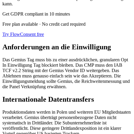
kann.
Get GDPR compliant in 10 minutes
Free plan available · No credit card required
Try FlowConsent free
Anforderungen an die Einwilligung
Das Gemius Tag muss bis zu einer ausdrücklichen, granularen Opt
In Einwilligung Tag blockiert bleiben. Das CMP muss den IAB
TCF v2.2 String mit der Gemius Vendor ID weitergeben. Das
Ablehnen muss genauso einfach sein wie das Akzeptieren. Die
Einwilligungsmeldung sollte Gemius, die Reichweitenmessung und
die Panel Verknüpfung erwähnen.
Internationale Datentransfers
Produktionsdaten werden in Polen und weiteren EU Mitgliedstaaten
verarbeitet. Gemius überträgt personenbezogene Daten nicht
systematisch in Drittländer. Die Subunternehmerliste ist
veröffentlicht. Diese geringere Drittlandexposition ist ein klarer
Vorteil gegenüber US basierten Trackern.