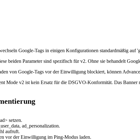
chseln Google-Tags in einigen Konfigurationen standardmäßig auf 'gra
ese beiden Parameter sind spezifisch für v2. Ohne sie behandelt Google
n von Google-Tags vor der Einwilligung blockiert, können Advanced
nt Mode v2 ist kein Ersatz für die DSGVO-Konformität. Das Banner mu
ementierung
ad> setzen.
_user_data, ad_personalization.
l aufruft.
 vor der Einwilligung im Ping-Modus laden.