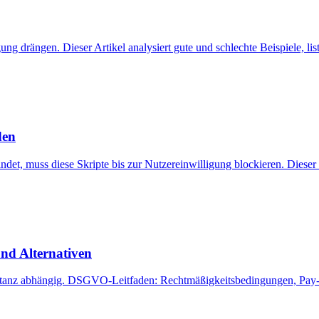
ng drängen. Dieser Artikel analysiert gute und schlechte Beispiele, li
den
ndet, muss diese Skripte bis zur Nutzereinwilligung blockieren. Diese
nd Alternativen
anz abhängig. DSGVO-Leitfaden: Rechtmäßigkeitsbedingungen, Pay-o