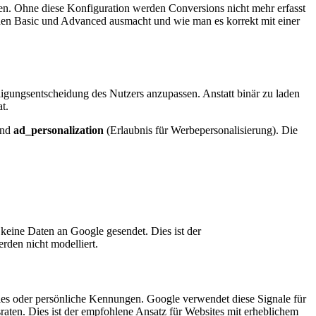
n. Ohne diese Konfiguration werden Conversions nicht mehr erfasst
hen Basic und Advanced ausmacht und wie man es korrekt mit einer
igungsentscheidung des Nutzers anzupassen. Anstatt binär zu laden
t.
und
ad_personalization
(Erlaubnis für Werbepersonalisierung). Die
keine Daten an Google gesendet. Dies ist der
rden nicht modelliert.
s oder persönliche Kennungen. Google verwendet diese Signale für
ten. Dies ist der empfohlene Ansatz für Websites mit erheblichem