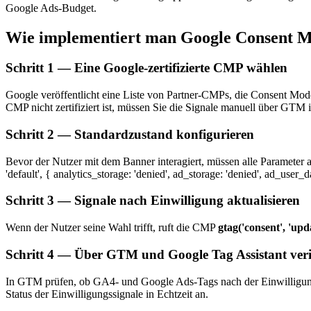
Google Ads-Budget.
Wie implementiert man Google Consent M
Schritt 1 — Eine Google-zertifizierte CMP wählen
Google veröffentlicht eine Liste von Partner-CMPs, die Consent Mode 
CMP nicht zertifiziert ist, müssen Sie die Signale manuell über GTM 
Schritt 2 — Standardzustand konfigurieren
Bevor der Nutzer mit dem Banner interagiert, müssen alle Parameter 
'default', { analytics_storage: 'denied', ad_storage: 'denied', ad_user_
Schritt 3 — Signale nach Einwilligung aktualisieren
Wenn der Nutzer seine Wahl trifft, ruft die CMP
gtag('consent', 'updat
Schritt 4 — Über GTM und Google Tag Assistant verif
In GTM prüfen, ob GA4- und Google Ads-Tags nach der Einwilligung 
Status der Einwilligungssignale in Echtzeit an.