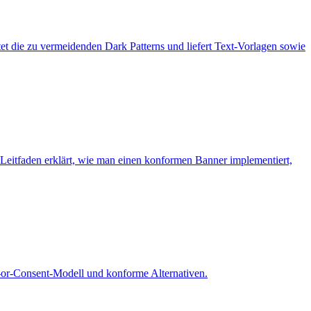
stet die zu vermeidenden Dark Patterns und liefert Text-Vorlagen sowie
r Leitfaden erklärt, wie man einen konformen Banner implementiert,
r-Consent-Modell und konforme Alternativen.