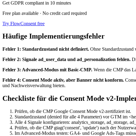
Get GDPR compliant in 10 minutes
Free plan available · No credit card required
Try FlowConsent free
Häufige Implementierungsfehler
Fehler 1: Standardzustand nicht definiert.
Ohne Standardzustand we
Fehler 2: Signale ad_user_data und ad_personalization fehlen.
Di
Fehler 3: Advanced-Modus mit Basic-CMP.
Wenn die CMP das Lade
Fehler 4: Consent Mode aktiv, aber Banner nicht konform.
Conse
und Nachweisverwaltung bieten.
Checkliste für die Consent Mode v2-Impl
Prüfen, ob die CMP Google Consent Mode v2-zertifiziert ist.
Standardzustand (denied für alle 4 Parameter) vor GTM im <he
Alle 4 Signale konfigurieren: analytics_storage, ad_storage, ad
Prüfen, ob die CMP gtag('consent', 'update') nach der Nutzerwah
Im Advanced-Modus testen: GA4- und Google Ads-Tags müssen