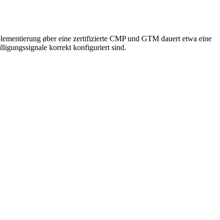
lementierung øber eine zertifizierte CMP und GTM dauert etwa eine
ligungssignale korrekt konfiguriert sind.