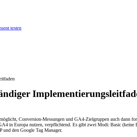
sent testen
eitfaden
ändiger Implementierungsleitfad
rmöglicht, Conversion-Messungen und GA4-Zielgruppen auch dann fort
 GA4 in Europa nutzen, verpflichtend. Es gibt zwei Modi: Basic (kein
 CMP und den Google Tag Manager.