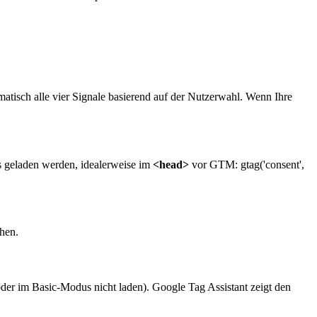
matisch alle vier Signale basierend auf der Nutzerwahl. Wenn Ihre
s geladen werden, idealerweise im
<head>
vor GTM: gtag('consent',
chen.
er im Basic-Modus nicht laden). Google Tag Assistant zeigt den