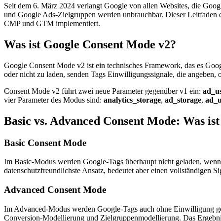
Seit dem 6. März 2024 verlangt Google von allen Websites, die Goo
und Google Ads-Zielgruppen werden unbrauchbar. Dieser Leitfaden e
CMP und GTM implementiert.
Was ist Google Consent Mode v2?
Google Consent Mode v2 ist ein technisches Framework, das es Googl
oder nicht zu laden, senden Tags Einwilligungssignale, die angeben,
Consent Mode v2 führt zwei neue Parameter gegenüber v1 ein:
ad_u
vier Parameter des Modus sind:
analytics_storage
,
ad_storage
,
ad_u
Basic vs. Advanced Consent Mode: Was ist
Basic Consent Mode
Im Basic-Modus werden Google-Tags überhaupt nicht geladen, wenn de
datenschutzfreundlichste Ansatz, bedeutet aber einen vollständigen S
Advanced Consent Mode
Im Advanced-Modus werden Google-Tags auch ohne Einwilligung gela
Conversion-Modellierung und Zielgruppenmodellierung. Das Ergebnis 