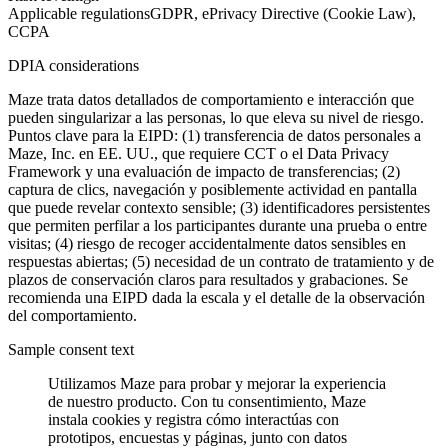
Applicable regulations
GDPR, ePrivacy Directive (Cookie Law),
CCPA
DPIA considerations
Maze trata datos detallados de comportamiento e interacción que
pueden singularizar a las personas, lo que eleva su nivel de riesgo.
Puntos clave para la EIPD: (1) transferencia de datos personales a
Maze, Inc. en EE. UU., que requiere CCT o el Data Privacy
Framework y una evaluación de impacto de transferencias; (2)
captura de clics, navegación y posiblemente actividad en pantalla
que puede revelar contexto sensible; (3) identificadores persistentes
que permiten perfilar a los participantes durante una prueba o entre
visitas; (4) riesgo de recoger accidentalmente datos sensibles en
respuestas abiertas; (5) necesidad de un contrato de tratamiento y de
plazos de conservación claros para resultados y grabaciones. Se
recomienda una EIPD dada la escala y el detalle de la observación
del comportamiento.
Sample consent text
Utilizamos Maze para probar y mejorar la experiencia
de nuestro producto. Con tu consentimiento, Maze
instala cookies y registra cómo interactúas con
prototipos, encuestas y páginas, junto con datos