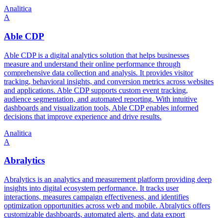
Analitica
A
Able CDP
Able CDP is a digital analytics solution that helps businesses
measure and understand their online performance through
comprehensive data collection and analysis. It provides visitor
tracking, behavioral insights, and conversion metrics across websites
and applications. Able CDP supports custom event tracking,
audience segmentation, and automated reporting. With intuitive
dashboards and visualization tools, Able CDP enables informed
decisions that improve experience and drive results.
Analitica
A
Abralytics
Abralytics is an analytics and measurement platform providing deep
insights into digital ecosystem performance. It tracks user
interactions, measures campaign effectiveness, and identifies
optimization opportunities across web and mobile. Abralytics offers
customizable dashboards, automated alerts, and data export