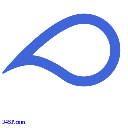
34SP.com