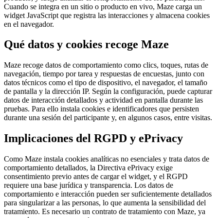
Cuando se integra en un sitio o producto en vivo, Maze carga un
widget JavaScript que registra las interacciones y almacena cookies
en el navegador.
Qué datos y cookies recoge Maze
Maze recoge datos de comportamiento como clics, toques, rutas de
navegación, tiempo por tarea y respuestas de encuestas, junto con
datos técnicos como el tipo de dispositivo, el navegador, el tamaño
de pantalla y la dirección IP. Según la configuración, puede capturar
datos de interacción detallados y actividad en pantalla durante las
pruebas. Para ello instala cookies e identificadores que persisten
durante una sesión del participante y, en algunos casos, entre visitas.
Implicaciones del RGPD y ePrivacy
Como Maze instala cookies analíticas no esenciales y trata datos de
comportamiento detallados, la Directiva ePrivacy exige
consentimiento previo antes de cargar el widget, y el RGPD
requiere una base jurídica y transparencia. Los datos de
comportamiento e interacción pueden ser suficientemente detallados
para singularizar a las personas, lo que aumenta la sensibilidad del
tratamiento. Es necesario un contrato de tratamiento con Maze, ya