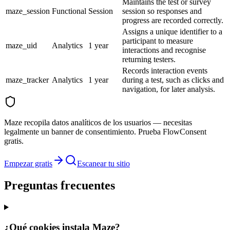
Maintains the test or survey
maze_session
Functional
Session
session so responses and
progress are recorded correctly.
Assigns a unique identifier to a
participant to measure
maze_uid
Analytics
1 year
interactions and recognise
returning testers.
Records interaction events
maze_tracker
Analytics
1 year
during a test, such as clicks and
navigation, for later analysis.
Maze recopila datos analíticos de los usuarios — necesitas
legalmente un banner de consentimiento. Prueba FlowConsent
gratis.
Empezar gratis
Escanear tu sitio
Preguntas frecuentes
¿Qué cookies instala Maze?