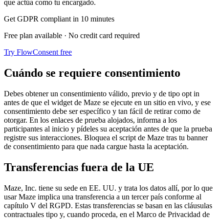
que actúa como tu encargado.
Get GDPR compliant in 10 minutes
Free plan available · No credit card required
Try FlowConsent free
Cuándo se requiere consentimiento
Debes obtener un consentimiento válido, previo y de tipo opt in
antes de que el widget de Maze se ejecute en un sitio en vivo, y ese
consentimiento debe ser específico y tan fácil de retirar como de
otorgar. En los enlaces de prueba alojados, informa a los
participantes al inicio y pídeles su aceptación antes de que la prueba
registre sus interacciones. Bloquea el script de Maze tras tu banner
de consentimiento para que nada cargue hasta la aceptación.
Transferencias fuera de la UE
Maze, Inc. tiene su sede en EE. UU. y trata los datos allí, por lo que
usar Maze implica una transferencia a un tercer país conforme al
capítulo V del RGPD. Estas transferencias se basan en las cláusulas
contractuales tipo y, cuando proceda, en el Marco de Privacidad de