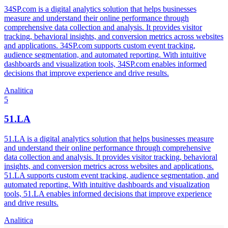
34SP.com is a digital analytics solution that helps businesses
measure and understand their online performance through
comprehensive data collection and analysis. It provides visitor
tracking, behavioral insights, and conversion metrics across websites
and applications. 34SP.com supports custom event tracking,
audience segmentation, and automated reporting. With intuitive
dashboards and visualization tools, 34SP.com enables informed
decisions that improve experience and drive results.
Analitica
5
51.LA
51.LA is a digital analytics solution that helps businesses measure
and understand their online performance through comprehensive
data collection and analysis. It provides visitor tracking, behavioral
insights, and conversion metrics across websites and applications.
51.LA supports custom event tracking, audience segmentation, and
automated reporting. With intuitive dashboards and visualization
tools, 51.LA enables informed decisions that improve experience
and drive results.
Analitica