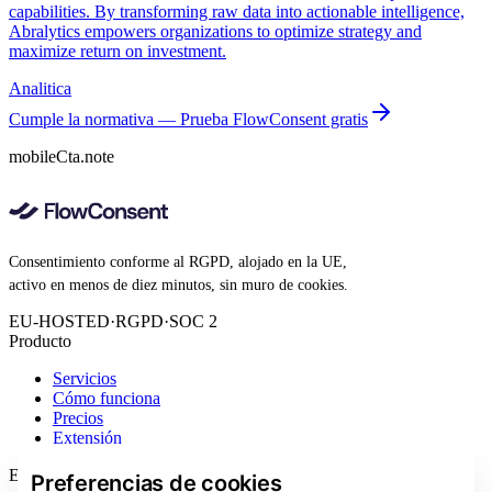
capabilities. By transforming raw data into actionable intelligence,
Abralytics empowers organizations to optimize strategy and
maximize return on investment.
Analitica
Cumple la normativa — Prueba FlowConsent gratis
mobileCta.note
Consentimiento conforme al RGPD, alojado en la UE,
activo en menos de diez minutos, sin muro de cookies.
EU-HOSTED
·
RGPD
·
SOC 2
Producto
Servicios
Cómo funciona
Precios
Extensión
Empresa
Preferencias de cookies