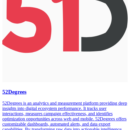
52Degrees
52Degrees is an analytics and measurement platform providing deep
insights into digital ecosystem performance. It tracks user
interactions, measures campaign effectiveness, and identifies
optimization opportunities across web and mobile. 52Degrees offers
customizable dashboards, automated alerts, and data export
capabilities. By transforming raw data into actionable intelligence,