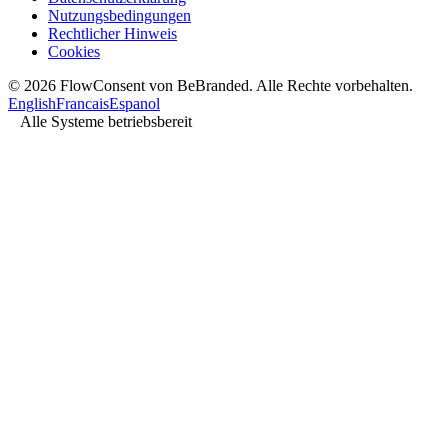
Nutzungsbedingungen
Rechtlicher Hinweis
Cookies
© 2026 FlowConsent von BeBranded. Alle Rechte vorbehalten.
English
Francais
Espanol
Alle Systeme betriebsbereit