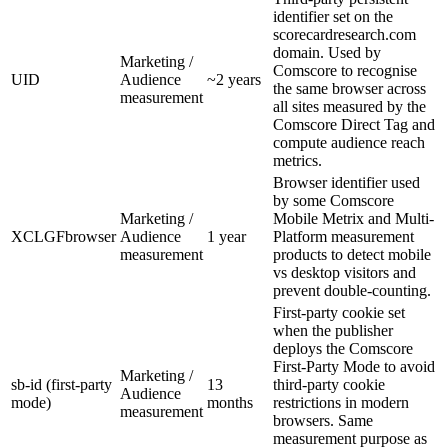
identifier set on the
scorecardresearch.com
domain. Used by
Marketing /
Comscore to recognise
UID
Audience
~2 years
the same browser across
measurement
all sites measured by the
Comscore Direct Tag and
compute audience reach
metrics.
Browser identifier used
by some Comscore
Marketing /
Mobile Metrix and Multi-
XCLGFbrowser
Audience
1 year
Platform measurement
measurement
products to detect mobile
vs desktop visitors and
prevent double-counting.
First-party cookie set
when the publisher
deploys the Comscore
First-Party Mode to avoid
Marketing /
sb-id (first-party
13
third-party cookie
Audience
mode)
months
restrictions in modern
measurement
browsers. Same
measurement purpose as