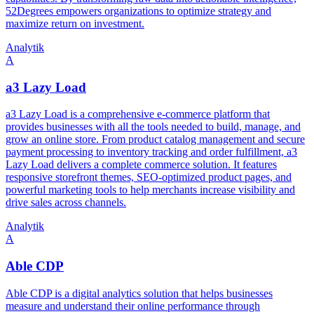
52Degrees empowers organizations to optimize strategy and
maximize return on investment.
Analytik
A
a3 Lazy Load
a3 Lazy Load is a comprehensive e-commerce platform that
provides businesses with all the tools needed to build, manage, and
grow an online store. From product catalog management and secure
payment processing to inventory tracking and order fulfillment, a3
Lazy Load delivers a complete commerce solution. It features
responsive storefront themes, SEO-optimized product pages, and
powerful marketing tools to help merchants increase visibility and
drive sales across channels.
Analytik
A
Able CDP
Able CDP is a digital analytics solution that helps businesses
measure and understand their online performance through