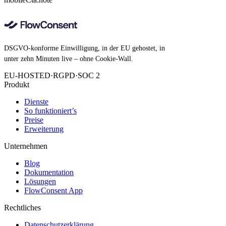
DSGVO-konforme Einwilligung, in der EU gehostet, in
unter zehn Minuten live – ohne Cookie-Wall.
EU-HOSTED
·
RGPD
·
SOC 2
Produkt
Dienste
So funktioniert’s
Preise
Erweiterung
Unternehmen
Blog
Dokumentation
Lösungen
FlowConsent App
Rechtliches
Datenschutzerklärung