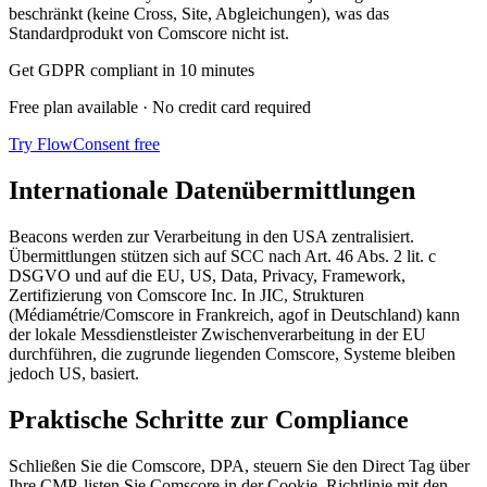
beschränkt (keine Cross, Site, Abgleichungen), was das
Standardprodukt von Comscore nicht ist.
Get GDPR compliant in 10 minutes
Free plan available · No credit card required
Try FlowConsent free
Internationale Datenübermittlungen
Beacons werden zur Verarbeitung in den USA zentralisiert.
Übermittlungen stützen sich auf SCC nach Art. 46 Abs. 2 lit. c
DSGVO und auf die EU, US, Data, Privacy, Framework,
Zertifizierung von Comscore Inc. In JIC, Strukturen
(Médiamétrie/Comscore in Frankreich, agof in Deutschland) kann
der lokale Messdienstleister Zwischenverarbeitung in der EU
durchführen, die zugrunde liegenden Comscore, Systeme bleiben
jedoch US, basiert.
Praktische Schritte zur Compliance
Schließen Sie die Comscore, DPA, steuern Sie den Direct Tag über
Ihre CMP, listen Sie Comscore in der Cookie, Richtlinie mit den